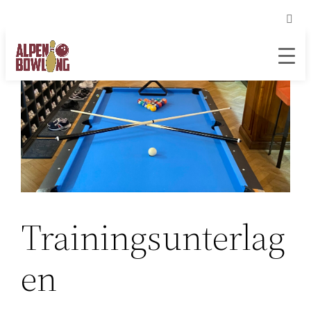
Zum
Inhalt
springen
Trainingsunterlag
en