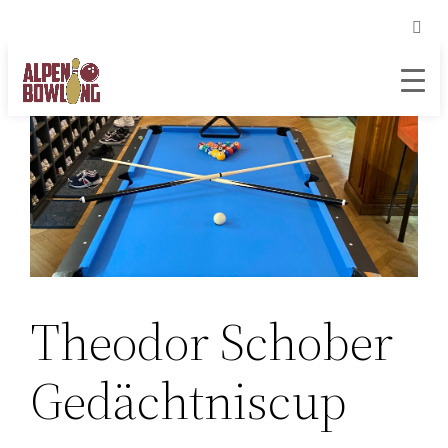
Zum
Inhalt
springen
Theodor Schober
Gedächtniscup