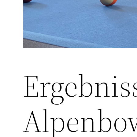
Ergebniss
Alpenbo